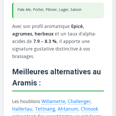
Pale Ale, Porter, Pilsner, Lager, Saison
Avec son profil aromatique
Epicé,
agrumes, herbeux
et un taux d'alpha-
acides de
7.9 – 8.3 %
, il apporte une
signature gustative distinctive à vos
brassages.
Meilleures alternatives au
Aramis :
Les houblons
Willamette
,
Challenger
,
Hallertau
,
Tettnang
,
Ahtanum
,
Chinook