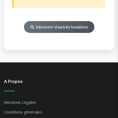
Découvrir d'autres houblons
A Propos
Mentions Légales
Conditions générales