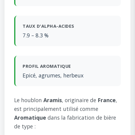
TAUX D'ALPHA-ACIDES
7.9 – 8.3 %
PROFIL AROMATIQUE
Epicé, agrumes, herbeux
Le houblon
Aramis
, originaire de
France
,
est principalement utilisé comme
Aromatique
dans la fabrication de bière
de type :