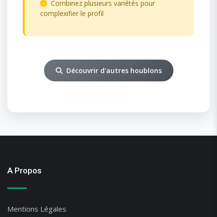
Combinez plusieurs variétés pour
complexifier le profil
Découvrir d'autres houblons
A Propos
Mentions Légales