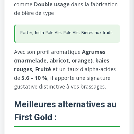
comme
Double usage
dans la fabrication
de bière de type :
Porter, India Pale Ale, Pale Ale, Biéres aux fruits
Avec son profil aromatique
Agrumes
(marmelade, abricot, orange), baies
rouges, Fruité
et un taux d'alpha-acides
de
5.6 – 10 %
, il apporte une signature
gustative distinctive à vos brassages.
Meilleures alternatives au
First Gold :