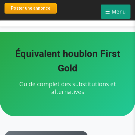
Connexion
Poster une annonce
☰
Menu
Inscription
Équivalent houblon First
Gold
Guide complet des substitutions et
alternatives