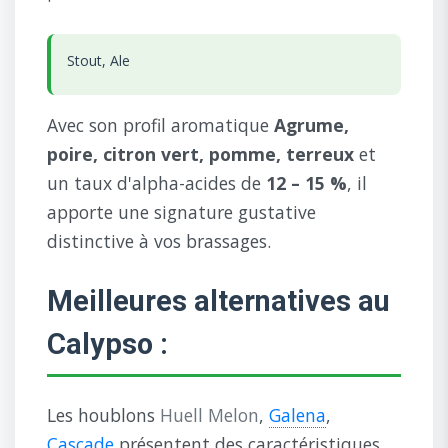
Stout, Ale
Avec son profil aromatique
Agrume,
poire, citron vert, pomme, terreux
et
un taux d'alpha-acides de
12 – 15 %
, il
apporte une signature gustative
distinctive à vos brassages.
Meilleures alternatives au
Calypso :
Les houblons
Huell Melon
,
Galena
,
Cascade
présentent des caractéristiques