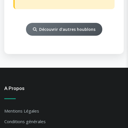
Découvrir d'autres houblons
A Propos
Mentions Légales
Conditions générales