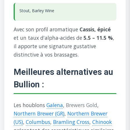
Stout, Barley Wine
Avec son profil aromatique
Cassis, épicé
et un taux d'alpha-acides de
5.5 – 11.5 %
,
il apporte une signature gustative
distinctive à vos brassages.
Meilleures alternatives au
Bullion :
Les houblons
Galena
,
Brewers Gold
,
Northern Brewer (GR)
,
Northern Brewer
(US)
,
Columbus
,
Bramling Cross
,
Chinook