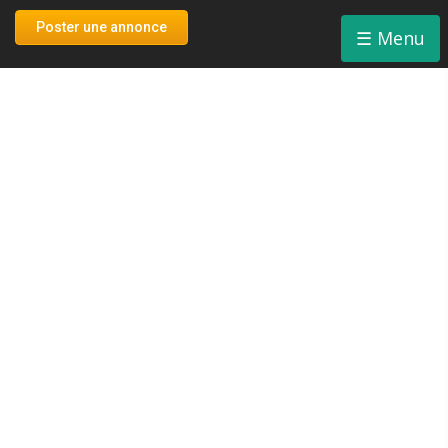
Connexion
Poster une annonce
☰
Menu
Inscription