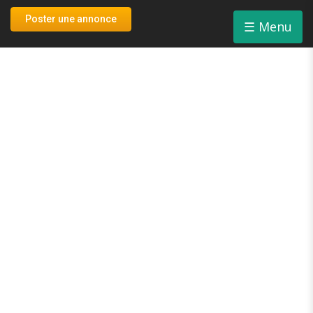
Connexion
Poster une annonce
☰
Menu
Inscription