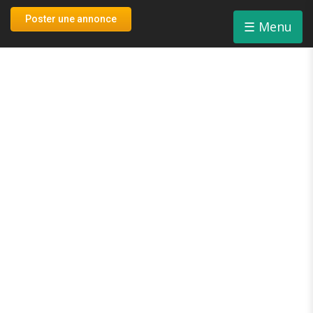
Connexion
Poster une annonce
☰
Menu
Inscription